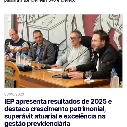
passará a atender em novo endereço...
03/06/2026
IEP apresenta resultados de 2025 e
destaca crescimento patrimonial,
superávit atuarial e excelência na
gestão previdenciária