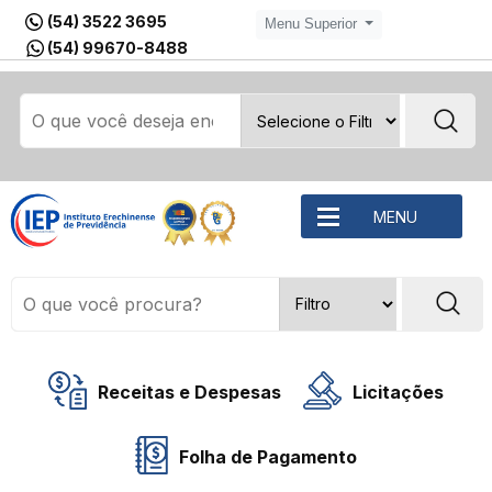
(54) 3522 3695
Menu Superior
(54) 99670-8488
MENU
Receitas e Despesas
Licitações
Folha de Pagamento