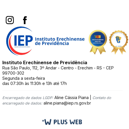
Instituto Erechinense de Previdência
Rua São Paulo, 112, 3º Andar - Centro - Erechim - RS - CEP
99700-302
Segunda a sexta-feira
das 07:30h às 11:30h e 13h até 17h
Aline Cássia Piana |
Encarregado de dados LGDP:
Contato do
aline.piana@iep.rs.gov.br
encarregado de dados: