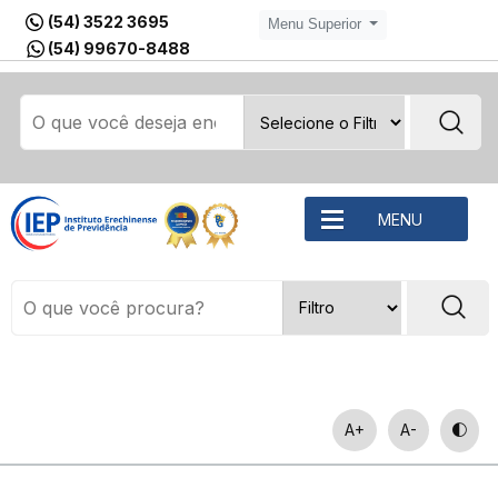
(54) 3522 3695
Menu Superior
(54) 99670-8488
MENU
A+
A-