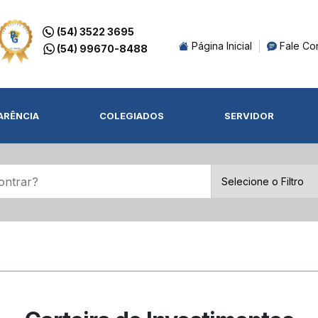
(54) 3522 3695
Página Inicial
Fale Co
(54) 99670-8488
ARÊNCIA
COLEGIADOS
SERVIDOR