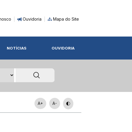
nosco
Ouvidoria
Mapa do Site
NOTÍCIAS
OUVIDORIA
A+
A-