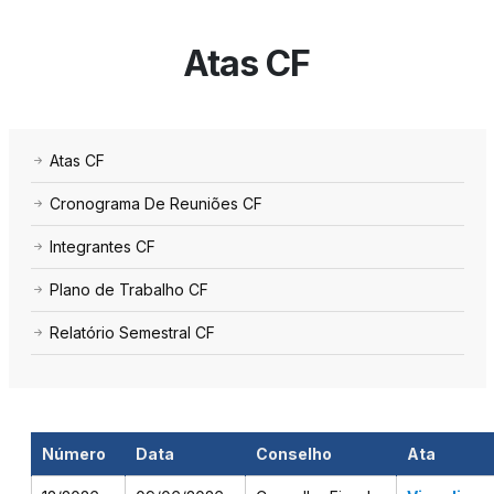
Atas CF
Atas CF
Cronograma De Reuniões CF
Integrantes CF
Plano de Trabalho CF
Relatório Semestral CF
Número
Data
Conselho
Ata