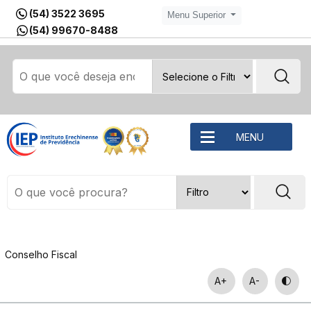
(54) 3522 3695
Menu Superior
(54) 99670-8488
MENU
Conselho Fiscal
A+
A-